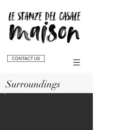
CONTACT US
Surroundings